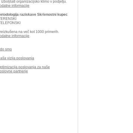
n izboljšati organizacijsko klimo v podjetju.
odatne informacije
etodologija raziskave Skrivnostni kupec
TERENSKI
TELEFONSKI
reizkušena na več kot 1000 primerih.
odatne informacije
do smo
aša vizija poslovanja
ptimizacija poslovanja za naše
oslovne partnerje